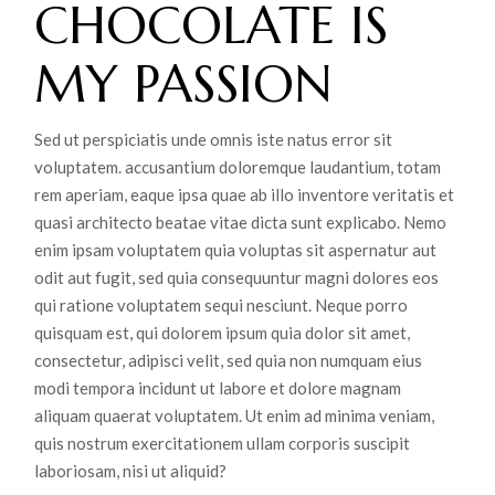
CHOCOLATE IS
MY PASSION
Sed ut perspiciatis unde omnis iste natus error sit
voluptatem. accusantium doloremque laudantium, totam
rem aperiam, eaque ipsa quae ab illo inventore veritatis et
quasi architecto beatae vitae dicta sunt explicabo. Nemo
enim ipsam voluptatem quia voluptas sit aspernatur aut
odit aut fugit, sed quia consequuntur magni dolores eos
qui ratione voluptatem sequi nesciunt. Neque porro
quisquam est, qui dolorem ipsum quia dolor sit amet,
consectetur, adipisci velit, sed quia non numquam eius
modi tempora incidunt ut labore et dolore magnam
aliquam quaerat voluptatem. Ut enim ad minima veniam,
quis nostrum exercitationem ullam corporis suscipit
laboriosam, nisi ut aliquid?