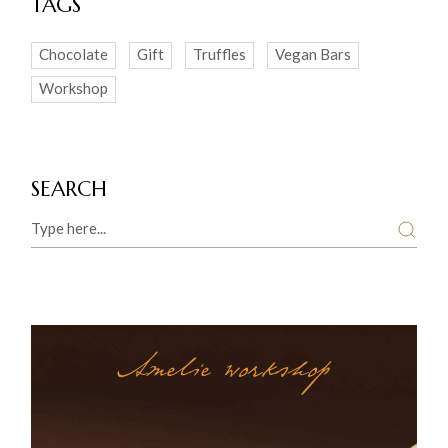
TAGS
Chocolate
Gift
Truffles
Vegan Bars
Workshop
SEARCH
Search
Amelie workshop