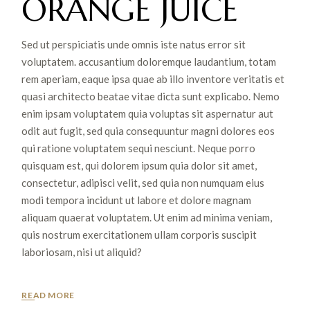
ORANGE JUICE
Sed ut perspiciatis unde omnis iste natus error sit
voluptatem. accusantium doloremque laudantium, totam
rem aperiam, eaque ipsa quae ab illo inventore veritatis et
quasi architecto beatae vitae dicta sunt explicabo. Nemo
enim ipsam voluptatem quia voluptas sit aspernatur aut
odit aut fugit, sed quia consequuntur magni dolores eos
qui ratione voluptatem sequi nesciunt. Neque porro
quisquam est, qui dolorem ipsum quia dolor sit amet,
consectetur, adipisci velit, sed quia non numquam eius
modi tempora incidunt ut labore et dolore magnam
aliquam quaerat voluptatem. Ut enim ad minima veniam,
quis nostrum exercitationem ullam corporis suscipit
laboriosam, nisi ut aliquid?
READ MORE