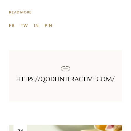
READ MORE
FB
TW
IN
PIN
HTTPS://QODEINTERACTIVE.COM/