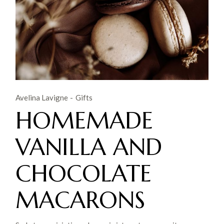
Avelina Lavigne
Gifts
HOMEMADE
VANILLA AND
CHOCOLATE
MACARONS