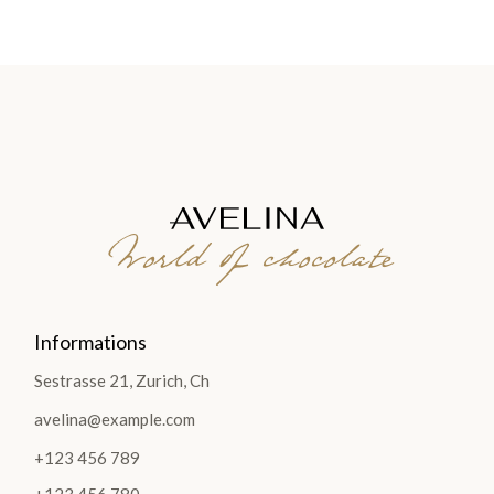
World of chocolate
Informations
Sestrasse 21, Zurich, Ch
avelina@example.com
+123 456 789