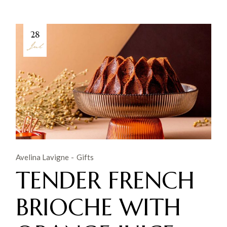
28
Jul
Avelina Lavigne
Gifts
TENDER FRENCH
BRIOCHE WITH