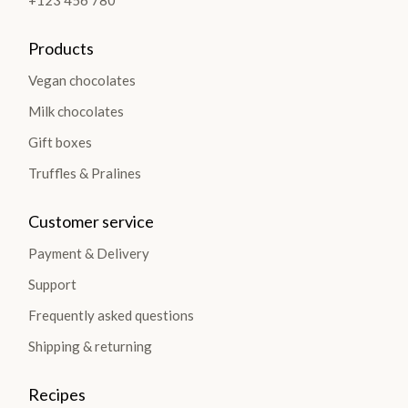
+123 456 780
Products
Vegan chocolates
Milk chocolates
Gift boxes
Truffles & Pralines
Customer service
Payment & Delivery
Support
Frequently asked questions
Shipping & returning
Recipes