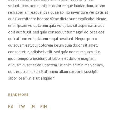
voluptatem. accusantium doloremque laudantium, totam
rem aperiam, eaque ipsa quae ab illo inventore veritatis et
quasi architecto beatae vitae dicta sunt explicabo. Nemo
enim ipsam voluptatem quia voluptas sit aspernatur aut
odit aut fugit, sed quia consequuntur magni dolores eos
qui ratione voluptatem sequi nesciunt. Neque porro
quisquam est, qui dolorem ipsum quia dolor sit amet,
consectetur, adipisci velit, sed quia non numquam eius
modi tempora incidunt ut labore et dolore magnam
aliquam quaerat voluptatem. Ut enim ad minima veniam,
quis nostrum exercitationem ullam corporis suscipit
laboriosam, nisi ut aliquid?
READ MORE
FB
TW
IN
PIN