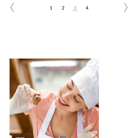
POSTS
1
2
3
4
PAGINATION