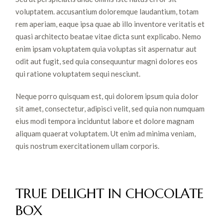
voluptatem. accusantium doloremque laudantium, totam
rem aperiam, eaque ipsa quae ab illo inventore veritatis et
quasi architecto beatae vitae dicta sunt explicabo. Nemo
enim ipsam voluptatem quia voluptas sit aspernatur aut
odit aut fugit, sed quia consequuntur magni dolores eos
qui ratione voluptatem sequi nesciunt.
Neque porro quisquam est, qui dolorem ipsum quia dolor
sit amet, consectetur, adipisci velit, sed quia non numquam
eius modi tempora inciduntut labore et dolore magnam
aliquam quaerat voluptatem. Ut enim ad minima veniam,
quis nostrum exercitationem ullam corporis.
TRUE DELIGHT IN CHOCOLATE
BOX