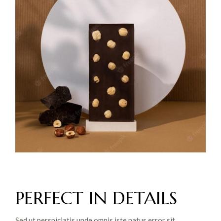
PERFECT IN DETAILS
Sed ut perspiciatis unde omnis iste natus error sit