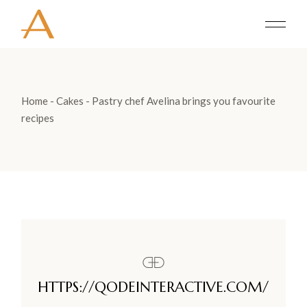
Home
Cakes
Pastry chef Avelina brings you favourite
recipes
HTTPS://QODEINTERACTIVE.COM/