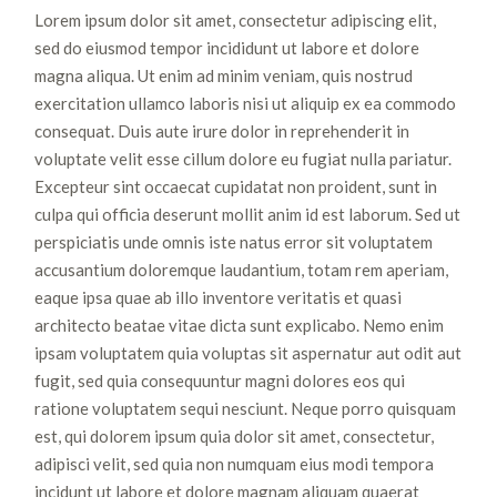
Lorem ipsum dolor sit amet, consectetur adipiscing elit,
sed do eiusmod tempor incididunt ut labore et dolore
magna aliqua. Ut enim ad minim veniam, quis nostrud
exercitation ullamco laboris nisi ut aliquip ex ea commodo
consequat. Duis aute irure dolor in reprehenderit in
voluptate velit esse cillum dolore eu fugiat nulla pariatur.
Excepteur sint occaecat cupidatat non proident, sunt in
culpa qui officia deserunt mollit anim id est laborum. Sed ut
perspiciatis unde omnis iste natus error sit voluptatem
accusantium doloremque laudantium, totam rem aperiam,
eaque ipsa quae ab illo inventore veritatis et quasi
architecto beatae vitae dicta sunt explicabo. Nemo enim
ipsam voluptatem quia voluptas sit aspernatur aut odit aut
fugit, sed quia consequuntur magni dolores eos qui
ratione voluptatem sequi nesciunt. Neque porro quisquam
est, qui dolorem ipsum quia dolor sit amet, consectetur,
adipisci velit, sed quia non numquam eius modi tempora
incidunt ut labore et dolore magnam aliquam quaerat