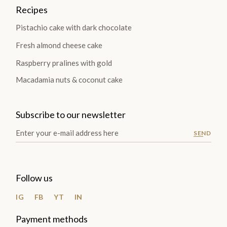
Recipes
Pistachio cake with dark chocolate
Fresh almond cheese cake
Raspberry pralines with gold
Macadamia nuts & coconut cake
Subscribe to our newsletter
SEND
Follow us
IG
FB
YT
IN
Payment methods