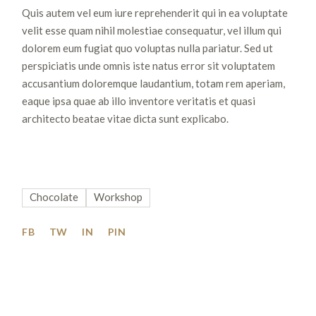
Quis autem vel eum iure reprehenderit qui in ea voluptate
velit esse quam nihil molestiae consequatur, vel illum qui
dolorem eum fugiat quo voluptas nulla pariatur. Sed ut
perspiciatis unde omnis iste natus error sit voluptatem
accusantium doloremque laudantium, totam rem aperiam,
eaque ipsa quae ab illo inventore veritatis et quasi
architecto beatae vitae dicta sunt explicabo.
Chocolate
Workshop
FB
TW
IN
PIN