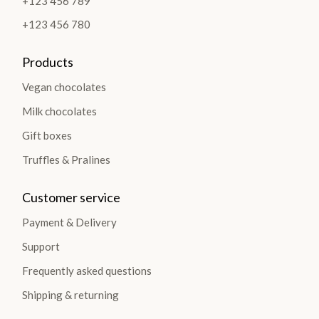
+123 456 789
+123 456 780
Products
Vegan chocolates
Milk chocolates
Gift boxes
Truffles & Pralines
Customer service
Payment & Delivery
Support
Frequently asked questions
Shipping & returning