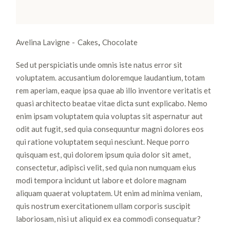
Avelina Lavigne
Cakes
Chocolate
Sed ut perspiciatis unde omnis iste natus error sit
voluptatem. accusantium doloremque laudantium, totam
rem aperiam, eaque ipsa quae ab illo inventore veritatis et
quasi architecto beatae vitae dicta sunt explicabo. Nemo
enim ipsam voluptatem quia voluptas sit aspernatur aut
odit aut fugit, sed quia consequuntur magni dolores eos
qui ratione voluptatem sequi nesciunt. Neque porro
quisquam est, qui dolorem ipsum quia dolor sit amet,
consectetur, adipisci velit, sed quia non numquam eius
modi tempora incidunt ut labore et dolore magnam
aliquam quaerat voluptatem. Ut enim ad minima veniam,
quis nostrum exercitationem ullam corporis suscipit
laboriosam, nisi ut aliquid ex ea commodi consequatur?