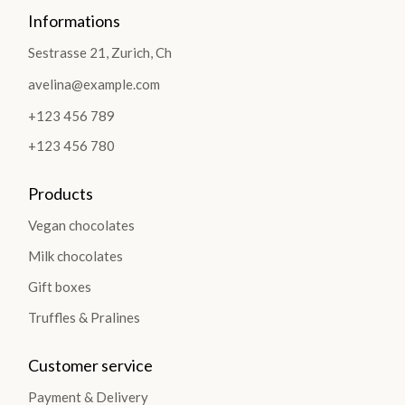
Informations
Sestrasse 21, Zurich, Ch
avelina@example.com
+123 456 789
+123 456 780
Products
Vegan chocolates
Milk chocolates
Gift boxes
Truffles & Pralines
Customer service
Payment & Delivery