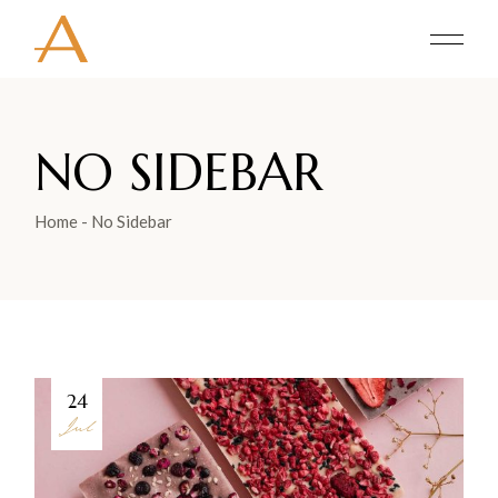
NO SIDEBAR
Home
No Sidebar
24
Jul