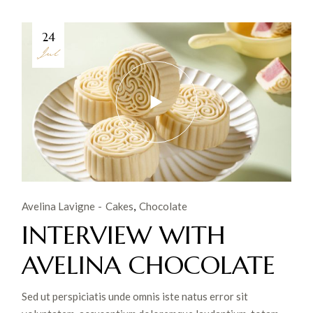
24
Jul
Avelina Lavigne
Cakes
Chocolate
INTERVIEW WITH
AVELINA CHOCOLATE
Sed ut perspiciatis unde omnis iste natus error sit