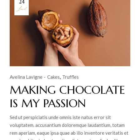
24
Jul
Avelina Lavigne
Cakes
Truffles
MAKING CHOCOLATE
IS MY PASSION
Sed ut perspiciatis unde omnis iste natus error sit
voluptatem. accusantium doloremque laudantium, totam
rem aperiam, eaque ipsa quae ab illo inventore veritatis et