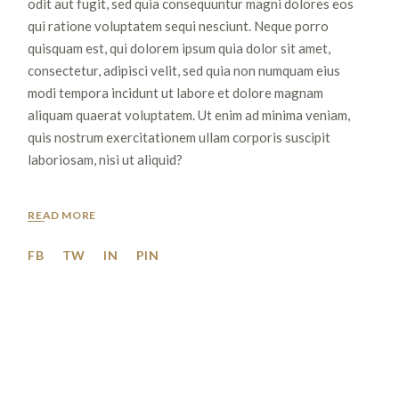
odit aut fugit, sed quia consequuntur magni dolores eos
qui ratione voluptatem sequi nesciunt. Neque porro
quisquam est, qui dolorem ipsum quia dolor sit amet,
consectetur, adipisci velit, sed quia non numquam eius
modi tempora incidunt ut labore et dolore magnam
aliquam quaerat voluptatem. Ut enim ad minima veniam,
quis nostrum exercitationem ullam corporis suscipit
laboriosam, nisi ut aliquid?
READ MORE
FB
TW
IN
PIN