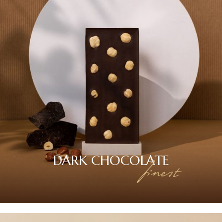
DARK
CHOCOLATE
finest