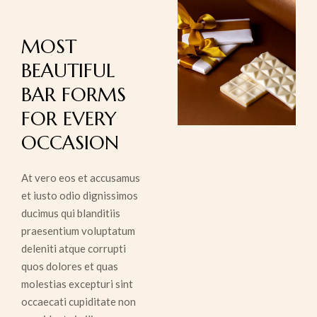
MOST
BEAUTIFUL
BAR FORMS
FOR EVERY
OCCASION
At vero eos et accusamus
et iusto odio dignissimos
ducimus qui blanditiis
praesentium voluptatum
deleniti atque corrupti
quos dolores et quas
molestias excepturi sint
occaecati cupiditate non