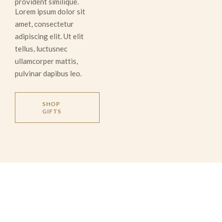
provident similique.
Lorem ipsum dolor sit
amet, consectetur
adipiscing elit. Ut elit
tellus, luctusnec
ullamcorper mattis,
pulvinar dapibus leo.
SHOP
GIFTS