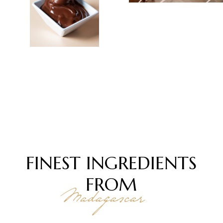
Chosola
te
FINEST INGREDIENTS
FROM
Madagascar