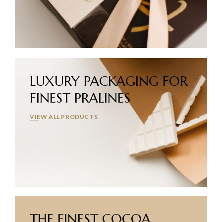
LUXURY PACKAGING
FOR
FINEST PRALINES
VIEW ALL PRODUCTS
THE FINEST COCOA