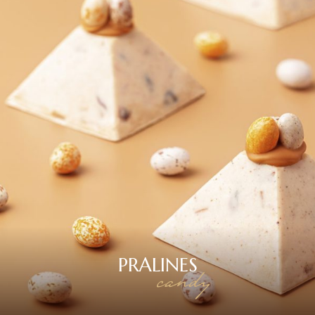
PRALINES
candy