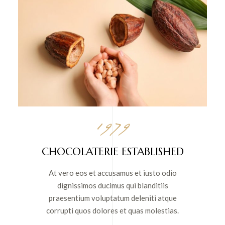
1979
CHOCOLATERIE ESTABLISHED
At vero eos et accusamus et iusto odio
dignissimos ducimus qui blanditiis
praesentium voluptatum deleniti atque
corrupti quos dolores et quas molestias.