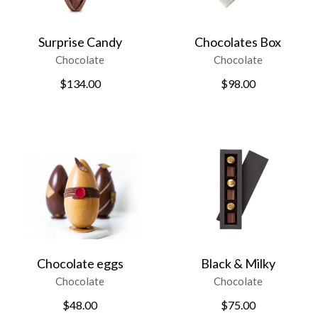
Surprise Candy
Chocolates Box
Chocolate
Chocolate
$
134.00
$
98.00
Chocolate eggs
Black & Milky
Chocolate
Chocolate
$
48.00
$
75.00