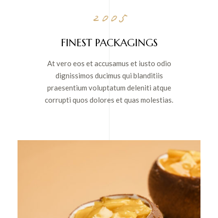
2005
FINEST PACKAGINGS
At vero eos et accusamus et iusto odio
dignissimos ducimus qui blanditiis
praesentium voluptatum deleniti atque
corrupti quos dolores et quas molestias.