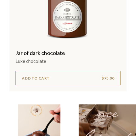
Jar of dark chocolate
Luxe chocolate
Experie
ADD TO CART
$
75.00
nce