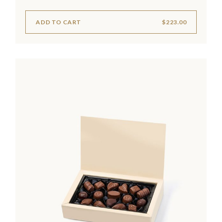
ADD TO CART
$
223.00