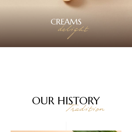
CREAMS
delight
OUR
HISTORY
Tradition