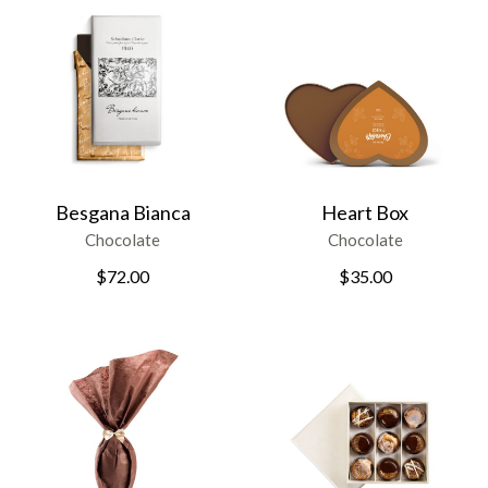
Besgana Bianca
Heart Box
Chocolate
Chocolate
$
72.00
$
35.00