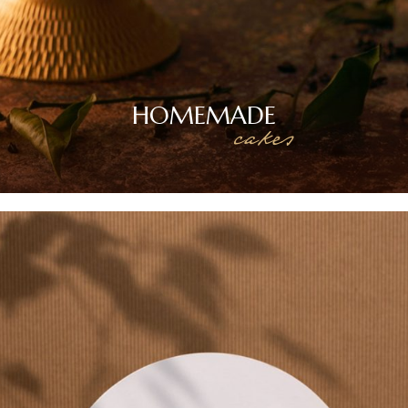
HOMEMADE
cakes