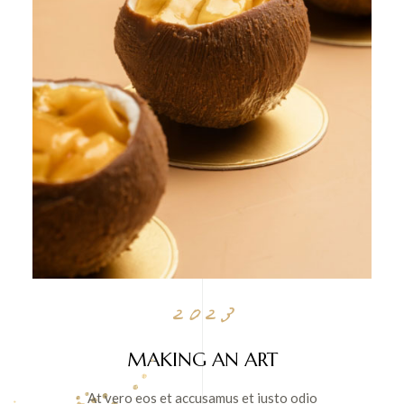
2023
MAKING AN ART
At vero eos et accusamus et iusto odio