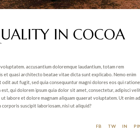
QUALITY IN COCOA
sit voluptatem. accusantium doloremque laudantium, totam rem
is et quasi architecto beatae vitae dicta sunt explicabo. Nemo enim
 odit aut fugit, sed quia consequuntur magni dolores eos qui ratione
t, qui dolorem ipsum quia dolor sit amet, consectetur, adipisci velit
 ut labore et dolore magnam aliquam quaerat voluptatem. Ut enim a
orporis suscipit laboriosam, nisi ut aliquid?
FB
TW
IN
PI