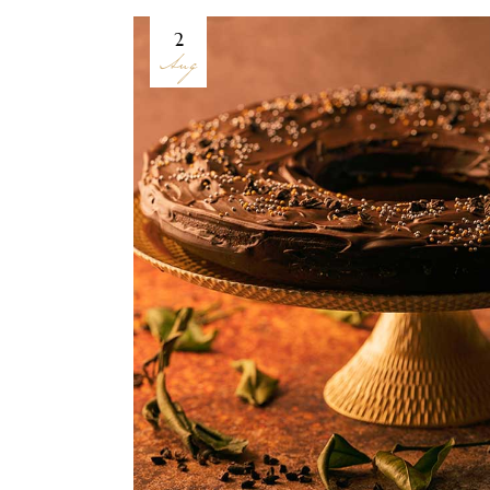
2
Aug