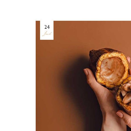
24
Jul