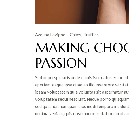
Avelina Lavigne
Cakes
Truffles
MAKING CHOC
PASSION
Sed ut perspiciatis unde omnis iste natus error 
aperiam, eaque ipsa quae ab illo inventore veritat
ipsam voluptatem quia voluptas sit aspernatur aut
voluptatem sequi nesciunt. Neque porro quisquam es
sed quia non numquam eius modi tempora incidunt
minima veniam, quis nostrum exercitationem ullam c