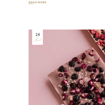
READ MORE
24
Jul