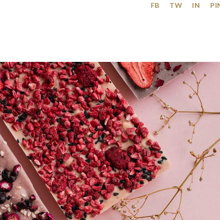
FB
TW
IN
PI