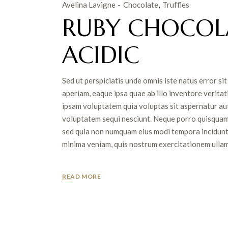
Avelina Lavigne
Chocolate
Truffles
RUBY CHOCOLA
ACIDIC
Sed ut perspiciatis unde omnis iste natus error 
aperiam, eaque ipsa quae ab illo inventore veritat
ipsam voluptatem quia voluptas sit aspernatur aut
voluptatem sequi nesciunt. Neque porro quisquam es
sed quia non numquam eius modi tempora incidunt
minima veniam, quis nostrum exercitationem ullam c
READ MORE