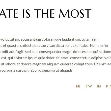
TE IS THE MOST
sit voluptatem. accusantium doloremque laudantium, totam rem
is et quasi architecto beatae vitae dicta sunt explicabo. Nemo enim
 odit aut fugit, sed quia consequuntur magni dolores eos qui ratione
t, qui dolorem ipsum quia dolor sit amet, consectetur, adipisci velit
 ut labore et dolore magnam aliquam quaerat voluptatem. Ut enim a
orporis suscipit laboriosam, nisi ut aliquid?
FB
TW
IN
PI