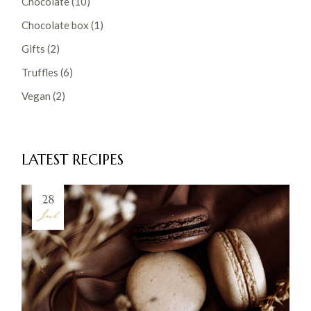
Chocolate
(10)
Chocolate box
(1)
Gifts
(2)
Truffles
(6)
Vegan
(2)
LATEST RECIPES
28
Jul