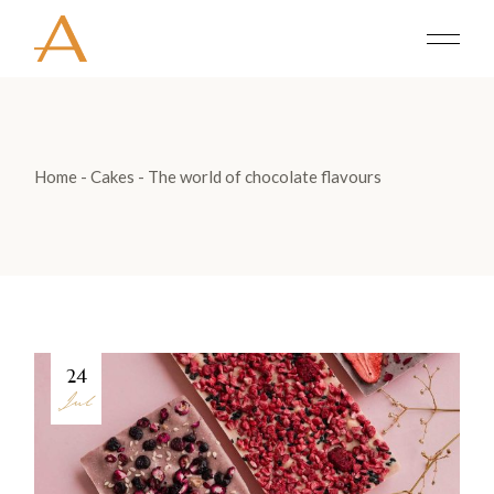
Home
Cakes
The world of chocolate flavours
24
Jul