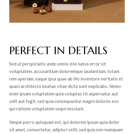
PERFECT IN DETAILS
Sed ut perspiciatis unde omnis iste natus error sit
voluptatem. accusantium doloremque laudantium, totam
rem aperiam, eaque ipsa quae ab illo inventore veritatis et
quasi architecto beatae vitae dicta sunt explicabo. Nemo
enim ipsam voluptatem quia voluptas sit aspernatur aut
odit aut fugit, sed quia consequuntur magni dolores eos
qui ratione voluptatem sequi nesciunt.
Neque porro quisquam est, qui dolorem ipsum quia dolor
sit amet, consectetur, adipisci velit, sed quia non numquam