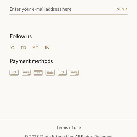
SEND
Follow us
IG
FB
YT
IN
Payment methods
Terms of use
© 2023
Qode Interactive
, All Rights Reserved