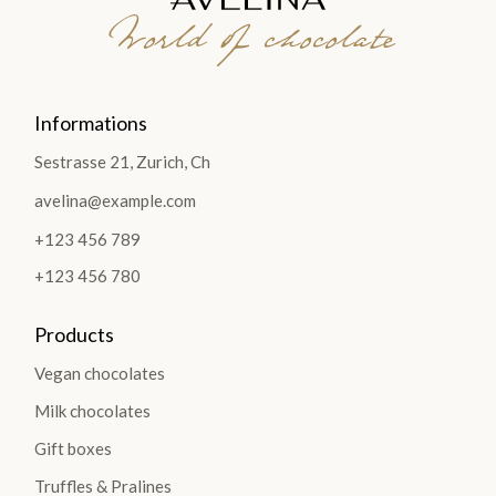
World of chocolate
Informations
Sestrasse 21, Zurich, Ch
avelina@example.com
+123 456 789
+123 456 780
Products
Vegan chocolates
Milk chocolates
Gift boxes
Truffles & Pralines