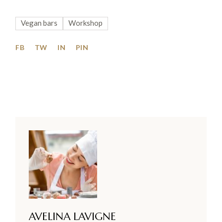
Vegan bars
Workshop
FB
TW
IN
PIN
AVELINA LAVIGNE