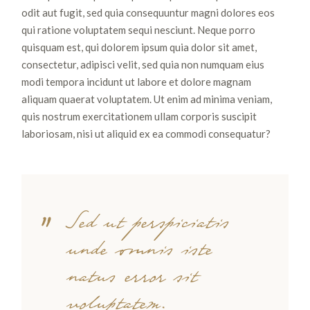
odit aut fugit, sed quia consequuntur magni dolores eos
qui ratione voluptatem sequi nesciunt. Neque porro
quisquam est, qui dolorem ipsum quia dolor sit amet,
consectetur, adipisci velit, sed quia non numquam eius
modi tempora incidunt ut labore et dolore magnam
aliquam quaerat voluptatem. Ut enim ad minima veniam,
quis nostrum exercitationem ullam corporis suscipit
laboriosam, nisi ut aliquid ex ea commodi consequatur?
Sed ut perspiciatis
unde omnis iste
natus error sit
voluptatem.