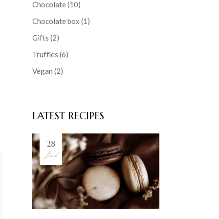
Chocolate
(10)
Chocolate box
(1)
Gifts
(2)
Truffles
(6)
Vegan
(2)
LATEST RECIPES
28
Jul