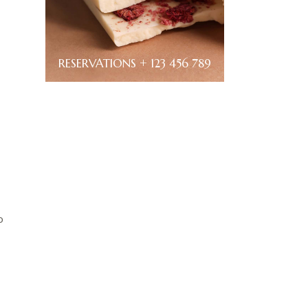
RESERVATIONS + 123 456 789
o