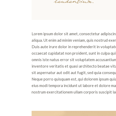
laudantium.
Lorem ipsum dolor sit amet, consectetur adipiscin
aliqua. Ut enim ad minim veniam, quis nostrud exe
Duis aute irure dolor in reprehenderit in voluptate
occaecat cupidatat non proident, sunt in culpa qui 
omnis iste natus error sit voluptatem accusantiu
inventore veritatis et quasi architecto beatae vi
sit aspernatur aut odit aut fugit, sed quia conse
Neque porro quisquam est, qui dolorem ipsum quia 
eius modi tempora incidunt ut labore et dolore m
nostrum exercitationem ullam corporis suscipit la