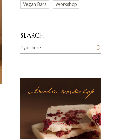
Vegan Bars
Workshop
SEARCH
Amelie workshop