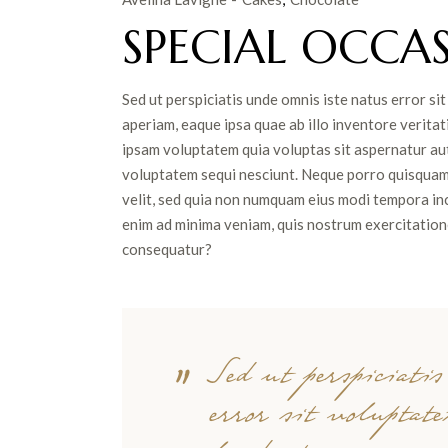
SPECIAL OCCAS
Sed ut perspiciatis unde omnis iste natus error 
aperiam, eaque ipsa quae ab illo inventore veritat
ipsam voluptatem quia voluptas sit aspernatur aut
voluptatem sequi nesciunt. Neque porro quisquam e
velit, sed quia non numquam eius modi tempora in
enim ad minima veniam, quis nostrum exercitatione
consequatur?
Sed ut perspiciati
error sit voluptat