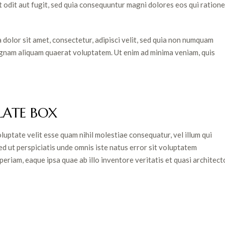
 odit aut fugit, sed quia consequuntur magni dolores eos qui ratione
dolor sit amet, consectetur, adipisci velit, sed quia non numquam
agnam aliquam quaerat voluptatem. Ut enim ad minima veniam, quis
LATE BOX
luptate velit esse quam nihil molestiae consequatur, vel illum qui
ed ut perspiciatis unde omnis iste natus error sit voluptatem
riam, eaque ipsa quae ab illo inventore veritatis et quasi architect