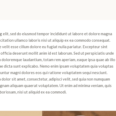
g elit, sed do eiusmod tempor incididunt ut labore et dolore magna
rcitation ullamco laboris nisi ut aliquip ex ea commodo consequat.
 velit esse cillum dolore eu fugiat nulla pariatur. Excepteur sint
officia deserunt mollit anim id est laborum. Sed ut perspiciatis unde
m doloremque laudantium, totam rem aperiam, eaque ipsa quae ab illo
tae dicta sunt explicabo. Nemo enim ipsam voluptatem quia voluptas
quuntur magni dolores eos qui ratione voluptatem sequi nesciunt.
dolor sit amet, consectetur, adipisci velit, sed quia non numquam
agnam aliquam quaerat voluptatem. Ut enim ad minima veniam, quis
boriosam, nisi ut aliquid ex ea commodi.