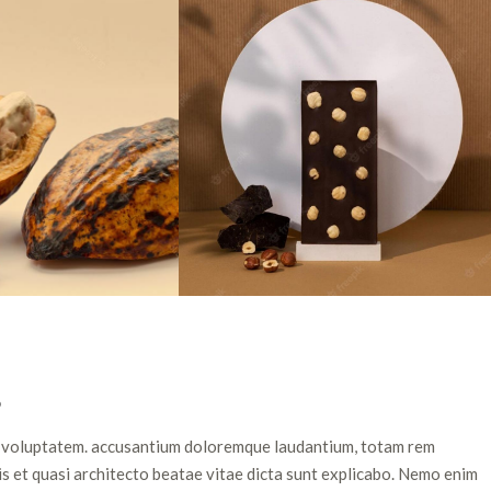
S
sit voluptatem. accusantium doloremque laudantium, totam rem
is et quasi architecto beatae vitae dicta sunt explicabo. Nemo enim