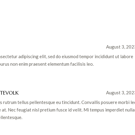
August 3, 202
sectetur adipiscing elit, sed do eiusmod tempor incididunt ut labore
urus non enim praesent elementum facilisis leo.
UTEVOLK
August 3, 202
s rutrum tellus pellentesque eu tincidunt. Convallis posuere morbi le
 at. Nec feugiat nisl pretium fusce id velit. Mi tempus imperdiet nulla
llentesque.