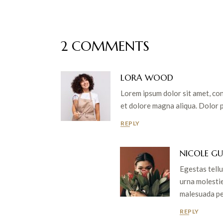
2 COMMENTS
LORA WOOD
Lorem ipsum dolor sit amet, con
et dolore magna aliqua. Dolor p
REPLY
NICOLE G
Egestas tellu
urna molestie
malesuada pe
REPLY