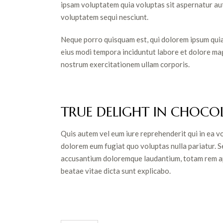
ipsam voluptatem quia voluptas sit aspernatur aut
voluptatem sequi nesciunt.
Neque porro quisquam est, qui dolorem ipsum quia 
eius modi tempora inciduntut labore et dolore m
nostrum exercitationem ullam corporis.
TRUE DELIGHT IN CHOCO
Quis autem vel eum iure reprehenderit qui in ea vo
dolorem eum fugiat quo voluptas nulla pariatur. S
accusantium doloremque laudantium, totam rem ape
beatae vitae dicta sunt explicabo.